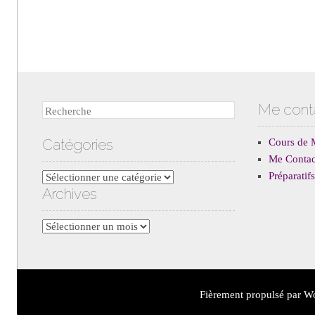
Me cont
Recherche
Catégories
Cours de 
Me Contac
Préparati
Catégories
Archives
Archives
Fièrement propulsé par W