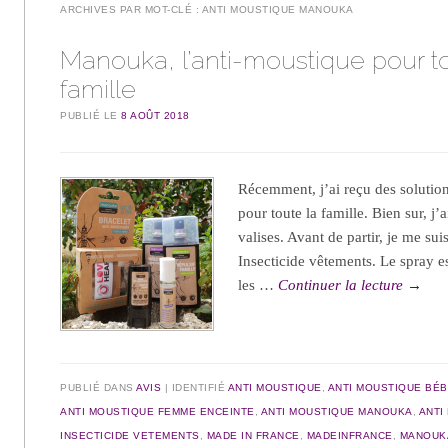
ARCHIVES PAR MOT-CLÉ :
ANTI MOUSTIQUE MANOUKA
Manouka, l’anti-moustique pour to
famille
PUBLIÉ LE
8 AOÛT 2018
Récemment, j’ai reçu des soluti
pour toute la famille. Bien sur, j
valises. Avant de partir, je me sui
Insecticide vêtements. Le spray e
les …
Continuer la lecture
→
PUBLIÉ DANS
AVIS
IDENTIFIÉ
ANTI MOUSTIQUE
,
ANTI MOUSTIQUE BÉ
ANTI MOUSTIQUE FEMME ENCEINTE
,
ANTI MOUSTIQUE MANOUKA
,
ANTI
INSECTICIDE VETEMENTS
,
MADE IN FRANCE
,
MADEINFRANCE
,
MANOUK