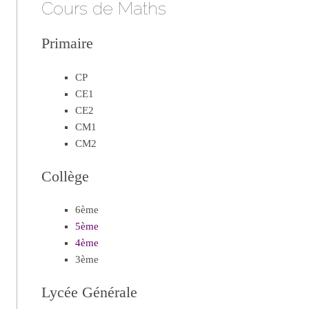
Cours de Maths
Primaire
CP
CE1
CE2
CM1
CM2
Collège
6ème
5ème
4ème
3ème
Lycée Générale