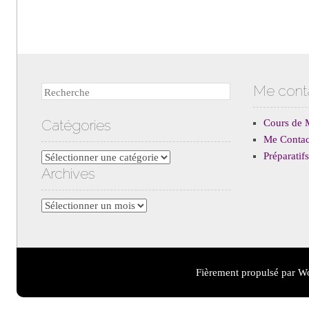
Me cont
Recherche
Catégories
Cours de 
Me Contac
Préparati
Catégories
Archives
Archives
Fièrement propulsé par W