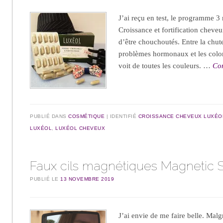
J’ai reçu en test, le programme 
Croissance et fortification chev
d’être chouchoutés. Entre la chu
problèmes hormonaux et les colo
voit de toutes les couleurs. …
Con
PUBLIÉ DANS
COSMÉTIQUE
IDENTIFIÉ
CROISSANCE CHEVEUX LUXÉO
LUXÉOL
,
LUXÉOL CHEVEUX
Faux cils magnétiques Magnetic 
PUBLIÉ LE
13 NOVEMBRE 2019
J’ai envie de me faire belle. Malgr