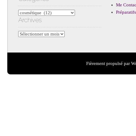
Me Contac
Préparati
Catégories
Archives
Archives
Fièrement propulsé par W