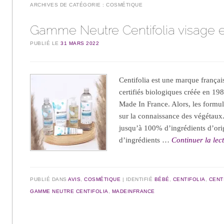
ARCHIVES DE CATÉGORIE :
COSMÉTIQUE
Gamme Neutre Centifolia visage e
PUBLIÉ LE
31 MARS 2022
Centifolia est une marque frança
certifiés biologiques créée en 19
Made In France. Alors, les formul
sur la connaissance des végétaux.
jusqu’à 100% d’ingrédients d’ori
d’ingrédients …
Continuer la lec
PUBLIÉ DANS
AVIS
,
COSMÉTIQUE
IDENTIFIÉ
BÉBÉ
,
CENTIFOLIA
,
CENT
GAMME NEUTRE CENTIFOLIA
,
MADEINFRANCE