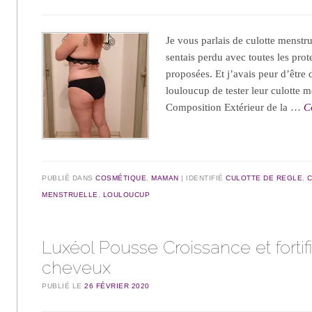
Je vous parlais de culotte menstru
sentais perdu avec toutes les pro
proposées. Et j’avais peur d’être
louloucup de tester leur culotte 
Composition Extérieur de la …
C
PUBLIÉ DANS
COSMÉTIQUE
,
MAMAN
IDENTIFIÉ
CULOTTE DE REGLE
,
MENSTRUELLE
,
LOULOUCUP
Luxéol Pousse Croissance et fortif
cheveux
PUBLIÉ LE
26 FÉVRIER 2020