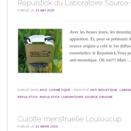
Repulstick du Laboratoire Source 
PUBLIÉ LE
14 MAI 2020
Avec les beaux jours, les moustiqu
apparition. Et, pour se prémunir d
source origine a créé le 1er diff
essentielles: le Repulstick.Vous 
anti-moustique. Oh oui!!! Mais 
PUBLIÉ DANS
AVIS
,
COSMÉTIQUE
IDENTIFIÉ
ANTI MOUSTIQUE
,
LABOR
REPULSTICK
,
REPULSTICK LABORATOIRE SOURCE ORIGINE
Culotte menstruelle Louloucup
PUBLIÉ LE
31 MARS 2020