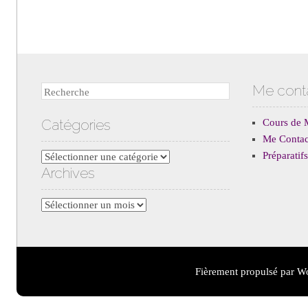
Me cont
Recherche
Catégories
Cours de 
Me Contac
Préparati
Catégories
Archives
Archives
Fièrement propulsé par W