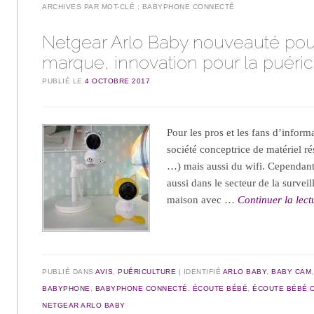
ARCHIVES PAR MOT-CLÉ :
BABYPHONE CONNECTÉ
Netgear Arlo Baby nouveauté pou
marque, innovation pour la puéric
PUBLIÉ LE
4 OCTOBRE 2017
Pour les pros et les fans d’inform
société conceptrice de matériel ré
…) mais aussi du wifi. Cependant
aussi dans le secteur de la surveil
maison avec …
Continuer la lec
PUBLIÉ DANS
AVIS
,
PUÉRICULTURE
IDENTIFIÉ
ARLO BABY
,
BABY CAM
BABYPHONE
,
BABYPHONE CONNECTÉ
,
ÉCOUTE BÉBÉ
,
ÉCOUTE BÉBÉ 
NETGEAR ARLO BABY