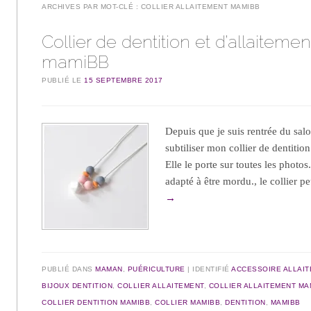
ARCHIVES PAR MOT-CLÉ :
COLLIER ALLAITEMENT MAMIBB
Collier de dentition et d’allaitemen
mamiBB
PUBLIÉ LE
15 SEPTEMBRE 2017
Depuis que je suis rentrée du salo
subtiliser mon collier de dentit
Elle le porte sur toutes les photos
adapté à être mordu., le collier 
→
PUBLIÉ DANS
MAMAN
,
PUÉRICULTURE
IDENTIFIÉ
ACCESSOIRE ALLAI
BIJOUX DENTITION
,
COLLIER ALLAITEMENT
,
COLLIER ALLAITEMENT MA
COLLIER DENTITION MAMIBB
,
COLLIER MAMIBB
,
DENTITION
,
MAMIBB