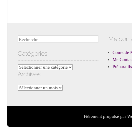
Me cont
Recherche
Catégories
Cours de 
Me Contac
Préparati
Catégories
Archives
Archives
Fièrement propulsé par W