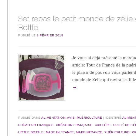
Set repas le petit monde de zélie d
Bottle
PUBLIÉ LE
8 FÉVRIER 2018
Je vous ai déjà présenté la marqu
article: Tour de France de la puéri
le plaisir de pouvoir vous parler
monde de Zélie qui ravira les fil
→
PUBLIÉ DANS
ALIMENTATION
,
AVIS
,
PUÉRICULTURE
IDENTIFIÉ
ALIMEN
CRÉATEUR FRANÇAIS
,
CRÉATION FRANÇAISE
,
CUILLÈRE
,
CUILLÈRE BÉ
LITTLE BOTTLE
,
MADE IN FRANCE
,
MADEINFRANCE
,
PUÉRICULTURE
,
PU