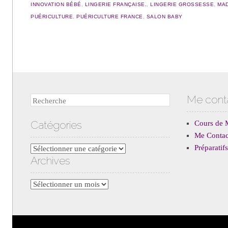
INNOVATION BÉBÉ
,
LINGERIE FRANÇAISE.
,
LINGERIE GROSSESSE
,
MAD
PUÉRICULTURE
,
PUÉRICULTURE FRANCE
,
SALON BABY
Navigation des articles
Me cont
Recherche
Catégories
Cours de 
Me Contac
Préparati
Catégories
Archives
Archives