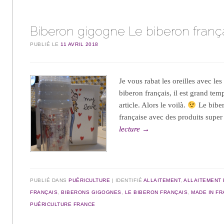
Biberon gigogne Le biberon franç
PUBLIÉ LE
11 AVRIL 2018
Je vous rabat les oreilles avec le
biberon français, il est grand tem
article. Alors le voilà.
Le biber
française avec des produits super
lecture
→
PUBLIÉ DANS
PUÉRICULTURE
IDENTIFIÉ
ALLAITEMENT
,
ALLAITEMENT
FRANÇAIS
,
BIBERONS GIGOGNES
,
LE BIBERON FRANÇAIS
,
MADE IN F
PUÉRICULTURE FRANCE