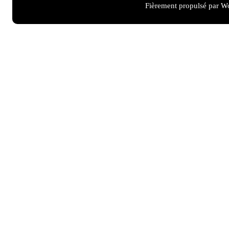
Fièrement propulsé par W