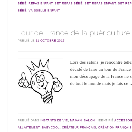
BÉBÉ
,
REPAS ENFANT
,
SET REPAS BÉBÉ
,
SET REPAS ENFANT
,
SET REP
BÉBÉ
,
VAISSELLE ENFANT
Tour de France de la puériculture
PUBLIÉ LE
11 OCTOBRE 2017
Lors des salons, je rencontre tel
décidé de faire un tour de France 
mon découpage de la France ne se
de tout le monde mais je fais ce
PUBLIÉ DANS
INSTANTS DE VIE
,
MAMAN
,
SALON
IDENTIFIÉ
ACCESSOI
ALLAITEMENT
,
BABYCOOL
,
CRÉATEUR FRANÇAIS
,
CRÉATION FRANÇAIS