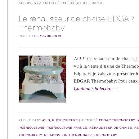
ARCHIVES PAR MOT-CLÉ :
PUÉRICULTURE FRANCE
Le rehausseur de chaise EDGAR
Thermobaby
PUBLIÉ LE
25 AVRIL 2019
Ah!!!! Ce rehausseur de chaise, je
vu à la vente d’usine de Thermob
Edgar. Et je vais vous présenter l
EDGAR Thermobaby. Pour ceux q
Continuer la lecture
→
PUBLIÉ DANS
AVIS
,
PUÉRICULTURE
IDENTIFIÉ
EDGAR THERMOBABY
,
PUÉRICULTURE
,
PUÉRICULTURE FRANCE
,
RÉHAUSSEUR DE CHAISE
,
RE
THERMOBABY
,
REHAUSSEUR THERMOBABY
,
THERMOBABY