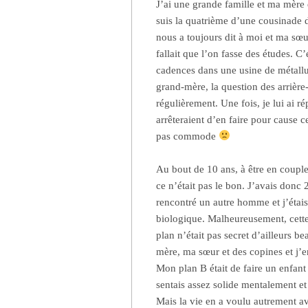
J’ai une grande famille et ma mère 
suis la quatrième d’une cousinade 
nous a toujours dit à moi et ma sœur
fallait que l’on fasse des études. C’
cadences dans une usine de métallu
grand-mère, la question des arrière-
régulièrement. Une fois, je lui ai 
arrêteraient d’en faire pour cause ce
pas commode
Au bout de 10 ans, à être en coup
ce n’était pas le bon. J’avais donc 
rencontré un autre homme et j’étais
biologique. Malheureusement, cette r
plan n’était pas secret d’ailleurs 
mère, ma sœur et des copines et j’e
Mon plan B était de faire un enfant
sentais assez solide mentalement et
Mais la vie en a voulu autrement a