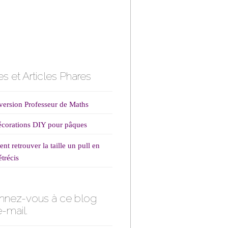
s et Articles Phares
ersion Professeur de Maths
corations DIY pour pâques
t retrouver la taille un pull en
étrécis
nnez-vous à ce blog
e-mail.