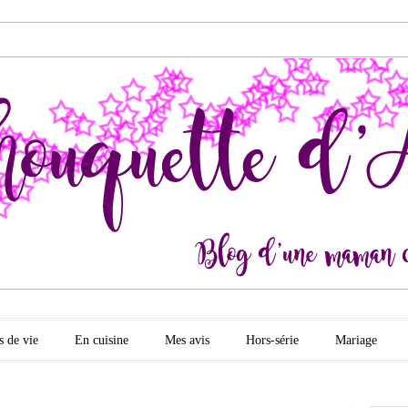
quette d'amour
s de vie
En cuisine
Mes avis
Hors-série
Mariage