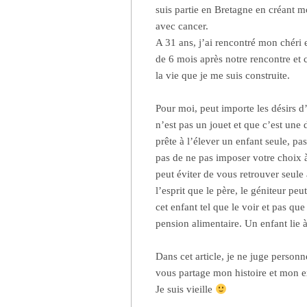
suis partie en Bretagne en créant m
avec cancer.
A 31 ans, j’ai rencontré mon chéri e
de 6 mois après notre rencontre et 
la vie que je me suis construite.
Pour moi, peut importe les désirs d
n’est pas un jouet et que c’est un
prête à l’élever un enfant seule, pas
pas de ne pas imposer votre choix à
peut éviter de vous retrouver seule
l’esprit que le père, le géniteur p
cet enfant tel que le voir et pas q
pension alimentaire. Un enfant lie à
Dans cet article, je ne juge personn
vous partage mon histoire et mon e
Je suis vieille