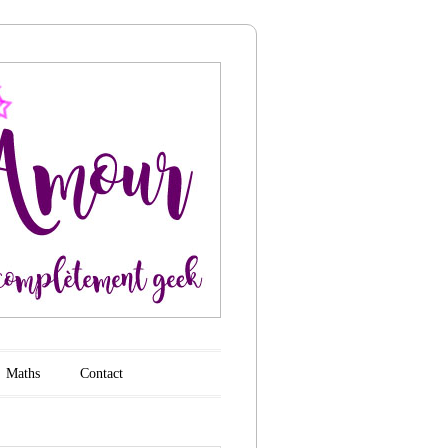
Maths
Contact