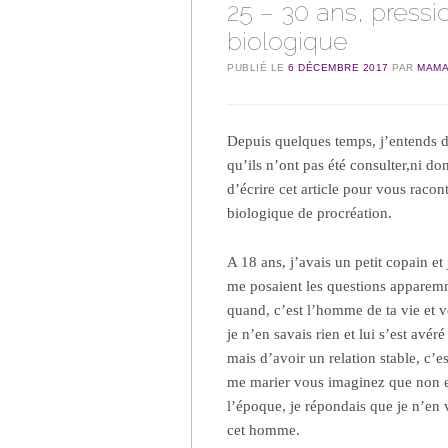
25 – 30 ans, pressi
biologique
PUBLIÉ LE
6 DÉCEMBRE 2017
PAR
MAMA
Depuis quelques temps, j’entends d
qu’ils n’ont pas été consulter,ni do
d’écrire cet article pour vous racont
biologique de procréation.
A 18 ans, j’avais un petit copain et
me posaient les questions apparem
quand, c’est l’homme de ta vie et 
je n’en savais rien et lui s’est avé
mais d’avoir un relation stable, c’es
me marier vous imaginez que non et
l’époque, je répondais que je n’en 
cet homme.