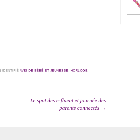
|
IDENTIFIÉ
AVIS DE BÉBÉ ET JEUNESSE
,
HORLOGE
cles
Le spot des e-fluent et journée des
parents connectés
→