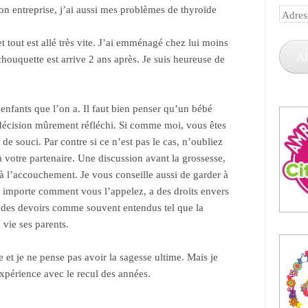
on entreprise, j’ai aussi mes problèmes de thyroïde
Adress
e-
t tout est allé très vite. J’ai emménagé chez lui moins
mail
A
chouquette est arrive 2 ans après. Je suis heureuse de
’enfants que l’on a. Il faut bien penser qu’un bébé
e décision mûrement réfléchi. Si comme moi, vous êtes
 de souci. Par contre si ce n’est pas le cas, n’oubliez
 votre partenaire. Une discussion avant la grossesse,
 à l’accouchement. Je vous conseille aussi de garder à
eut importe comment vous l’appelez, a des droits envers
ue des devoirs comme souvent entendus tel que la
 vie ses parents.
e et je ne pense pas avoir la sagesse ultime. Mais je
xpérience avec le recul des années.