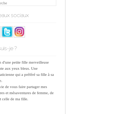
rche
aux sociaux
uis-je ?
d'une petite fille merveilleuse
nte aux yeux bleus. Une
ticienne qui a préféré sa fille à sa
e.
nvie de vous faire partager mes
res et mésaventures de femme, de
 celle de ma fille.