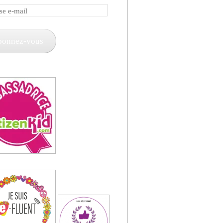
e
bonnez-vous