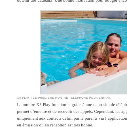
obtenir des cadeaux. Une bonne motivation pour bouger enco
X5 PLAY : LE PREMIÈRE MONTRE TÉLÉPHONE POUR ENFANT.
La montre X5 Play fonctionne grâce à une nano-sim de téléph
permet d’émettre et de recevoir des appels. Cependant, les app
uniquement aux contacts défini par le parents via l’application
en émission ou en réception est très bonne.