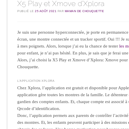
X5 Play et Xmove d’Xplora
PUBLIÉ LE
25 AOÛT 2021
PAR
MAMAN DE CHOUQUETTE
Je suis une personne hyperconnectée, je porte en permanence u
écran, une montre connectée et un tracker sportif. Oui !!! Je su
à mes poignets. Alors, lorsque j’ai eu la chance de tester
les m
pour enfant, je n’ai pas hésité. En plus, je sais que je ferai u
Alors, j’ai choisi la X5 Play et Xmove d’Xplora: Xmove pour 
Chouquette.
L’APPLICATION XPLORA
Chez Xplora, l’application est gratuit et disponible pour Apple
application gère toutes les montres de la famille. Le détenteu
gardien des comptes enfants. Et, chaque compte est associé à
Qrcode d’identification.
Donc, l’application permets aux parents de contrôler l’activit
des montres. Et, les enfants peuvent participer à des missions 