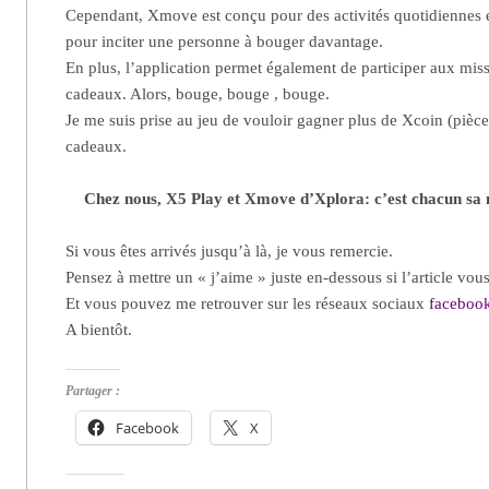
Cependant, Xmove est conçu pour des activités quotidiennes et
pour inciter une personne à bouger davantage.
En plus, l’application permet également de participer aux mis
cadeaux. Alors, bouge, bouge , bouge.
Je me suis prise au jeu de vouloir gagner plus de Xcoin (pièc
cadeaux.
Chez nous, X5 Play et Xmove d’Xplora: c’est chacun sa 
Si vous êtes arrivés jusqu’à là, je vous remercie.
Pensez à mettre un « j’aime » juste en-dessous si l’article vous
Et vous pouvez me retrouver sur les réseaux sociaux
faceboo
A bientôt.
Partager :
Facebook
X