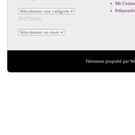
Me Contac
Préparati
Catégories
Archives
Archives
Fièrement propulsé par W