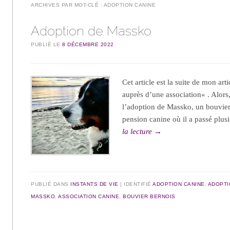
ARCHIVES PAR MOT-CLÉ :
ADOPTION CANINE
Adoption de Massko
PUBLIÉ LE
8 DÉCEMBRE 2022
Cet article est la suite de mon ar
auprès d’une association« . Alors,
l’adoption de Massko, un bouvier
pension canine où il a passé plu
la lecture
→
PUBLIÉ DANS
INSTANTS DE VIE
IDENTIFIÉ
ADOPTION CANINE
,
ADOPTI
MASSKO
,
ASSOCIATION CANINE
,
BOUVIER BERNOIS