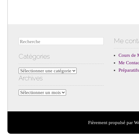
Me cont
Recherche
Catégories
Cours de 
Me Contac
Préparati
Catégories
Archives
Archives
Fièrement propulsé par W