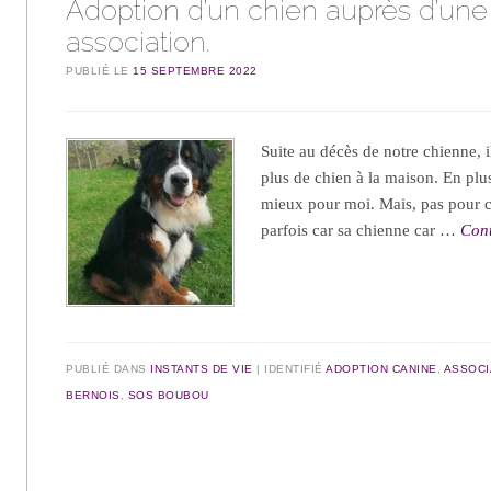
Adoption d’un chien auprès d’une
association.
PUBLIÉ LE
15 SEPTEMBRE 2022
Suite au décès de notre chienne, il
plus de chien à la maison. En plus
mieux pour moi. Mais, pas pour c
parfois car sa chienne car …
Cont
PUBLIÉ DANS
INSTANTS DE VIE
IDENTIFIÉ
ADOPTION CANINE
,
ASSOCI
BERNOIS
,
SOS BOUBOU
Navigation des articles