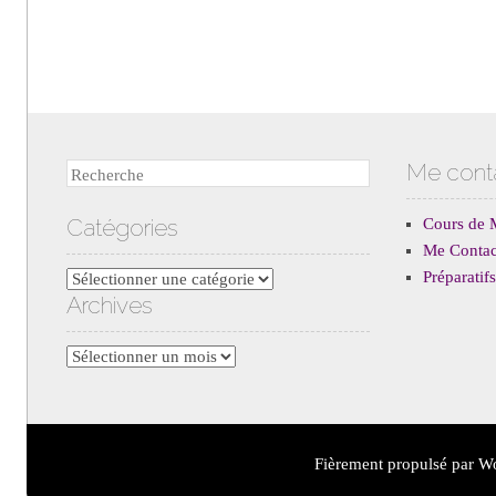
Me cont
Recherche
Catégories
Cours de 
Me Contac
Préparati
Catégories
Archives
Archives
Fièrement propulsé par W