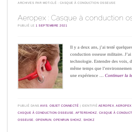
ARCHIVES PAR MOT-CLÉ :
CASQUE À CONDUCTION OSSEUSE
Aeropex : Casque à conduction o
PUBLIÉ LE
1 SEPTEMBRE 2021
Il y a deux ans, j’ai testé quelqu
conduction osseuse militaire. J’ai 
technologie. Entendre des voix, d
même temps que l’environnement 
une expérience …
Continuer la l
PUBLIÉ DANS
AVIS
,
OBJET CONNECTÉ
IDENTIFIÉ
AEROPEX
,
AEROPEX
CASQUE À CONDUCTION OSSEUSE
,
AFTERSHOKZ
,
CASQUE À CONDUC
OSSEUSE
,
OPENRUN
,
OPENRUN SHOKZ
,
SHOKZ