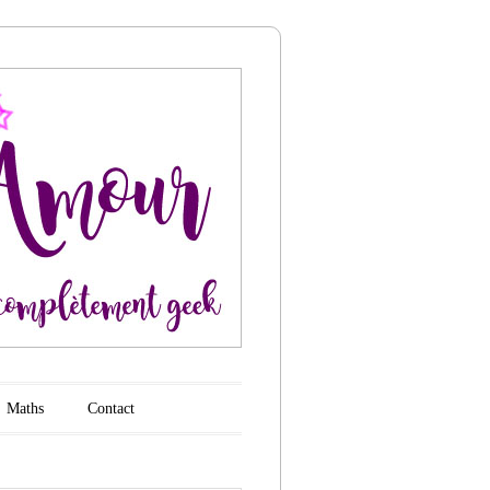
Maths
Contact