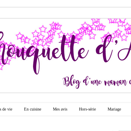
quette d'amour
s de vie
En cuisine
Mes avis
Hors-série
Mariage