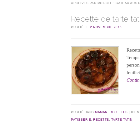
ARCHIVES PAR MOT-CLÉ :
GATEAU AUX 
Recette de tarte tat
PUBLIÉ LE
2 NOVEMBRE 2016
Recett
Temps 
person
feuille
Contin
PUBLIÉ DANS
MAMAN
,
RECETTES
IDEN
PATISSERIE
,
RECETTE
,
TARTE TATIN