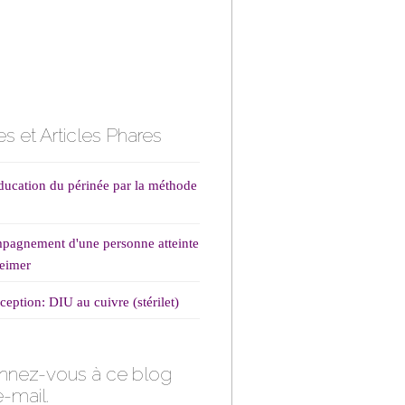
s et Articles Phares
ducation du périnée par la méthode
agnement d'une personne atteinte
eimer
ception: DIU au cuivre (stérilet)
nnez-vous à ce blog
e-mail.