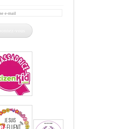
e
bonnez-vous