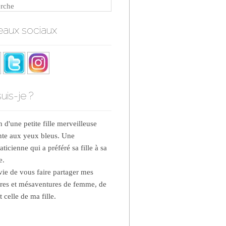
rche
aux sociaux
uis-je ?
d'une petite fille merveilleuse
nte aux yeux bleus. Une
ticienne qui a préféré sa fille à sa
e.
nvie de vous faire partager mes
res et mésaventures de femme, de
 celle de ma fille.