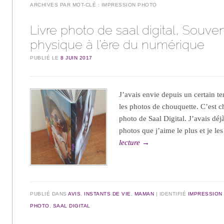
ARCHIVES PAR MOT-CLÉ :
IMPRESSION PHOTO
Livre photo de saal digital, Souven
physique à l’ère du numérique
PUBLIÉ LE
8 JUIN 2017
J’avais envie depuis un certain te
les photos de chouquette. C’est ch
photo de Saal Digital. J’avais déjà
photos que j’aime le plus et je l
lecture
→
PUBLIÉ DANS
AVIS
,
INSTANTS DE VIE
,
MAMAN
IDENTIFIÉ
IMPRESSION
PHOTO
,
SAAL DIGITAL