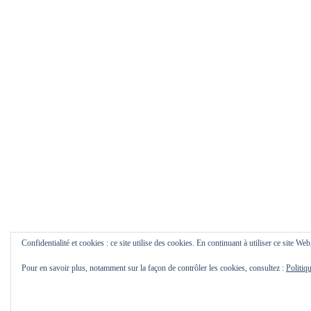
Confidentialité et cookies : ce site utilise des cookies. En continuant à utiliser ce site Web
Pour en savoir plus, notamment sur la façon de contrôler les cookies, consultez :
Politiq