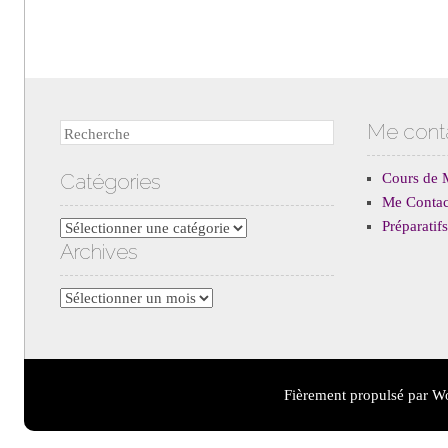
Me cont
Recherche
Catégories
Cours de 
Me Contac
Préparati
Catégories
Archives
Archives
Fièrement propulsé par W