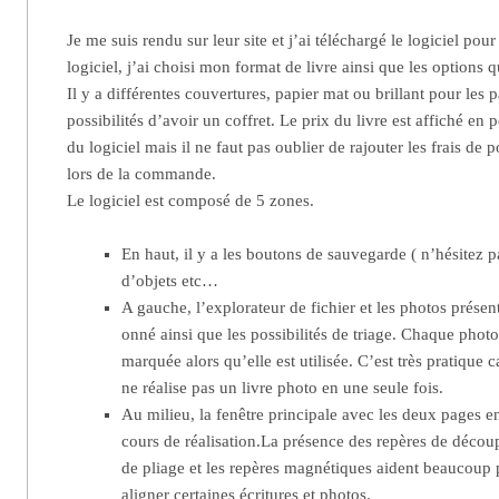
Je me suis rendu sur leur site et j’ai téléchargé le logiciel pou
logiciel, j’ai choisi mon format de livre ainsi que les options 
Il y a différentes couvertures, papier mat ou brillant pour les pa
possibilités d’avoir un coffret. Le prix du livre est affiché en
du logiciel mais il ne faut pas oublier de rajouter les frais de p
lors de la commande.
Le logiciel est composé de 5 zones.
En haut, il y a les boutons de sauvegarde ( n’hésitez p
d’objets etc…
A gauche, l’explorateur de fichier et les photos présent
onné ainsi que les possibilités de triage. Chaque photo
marquée alors qu’elle est utilisée. C’est très pratique c
ne réalise pas un livre photo en une seule fois.
Au milieu, la fenêtre principale avec les deux pages e
cours de réalisation.La présence des repères de décou
de pliage et les repères magnétiques aident beaucoup
aligner certaines écritures et photos.