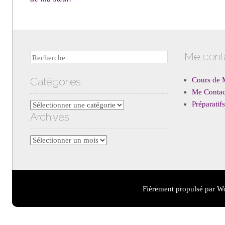
Me cont
Recherche
Catégories
Cours de 
Me Contac
Préparati
Catégories
Archives
Archives
Fièrement propulsé par W