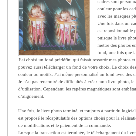
cadres sont personna
couleur pour les cadr
avec les masques plu
Une fois dans un ca
est repositionnable 
puisque le livre phot
mettre des photos e
fond, une fois que la
J’ai choisi un fond prédéfini qui faisait ressortir mes photos e
pouvez aussi télécharger un fond de votre choix. Le choix de
couleur ou motifs. J’ai même personnalisé un fond avec des cl
Je n’ai pas rencontré de difficultés à créer mon livre photo, le l
d’utilisation. Cependant, les repères magnétiques sont embêt
d’alignement.
Une fois, le livre photo terminé, et toujours à partir du logicie
est proposé le récapitulatifs des options choisi pour la réalisati
de modifications et le paiement de la commande.
Lorsque la transaction est terminée, le téléchargement du li