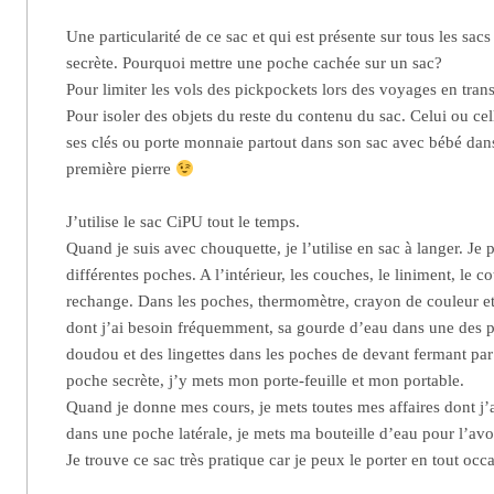
Une particularité de ce sac et qui est présente sur tous les sac
secrète. Pourquoi mettre une poche cachée sur un sac?
Pour limiter les vols des pickpockets lors des voyages en tr
Pour isoler des objets du reste du contenu du sac. Celui ou ce
ses clés ou porte monnaie partout dans son sac avec bébé dans 
première pierre
J’utilise le sac CiPU tout le temps.
Quand je suis avec chouquette, je l’utilise en sac à langer. Je 
différentes poches. A l’intérieur, les couches, le liniment, le co
rechange. Dans les poches, thermomètre, crayon de couleur etc.
dont j’ai besoin fréquemment, sa gourde d’eau dans une des p
doudou et des lingettes dans les poches de devant fermant par
poche secrète, j’y mets mon porte-feuille et mon portable.
Quand je donne mes cours, je mets toutes mes affaires dont j’ai
dans une poche latérale, je mets ma bouteille d’eau pour l’avoi
Je trouve ce sac très pratique car je peux le porter en tout occ