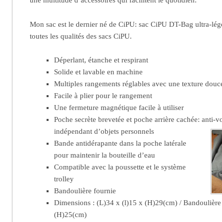
une multitude d’accessoires qui facilitent le quotidien.
Mon sac est le dernier né de CiPU: sac CiPU DT-Bag ultra-léger
toutes les qualités des sacs CiPU.
Déperlant, étanche et respirant
Solide et lavable en machine
Multiples rangements réglables
avec une texture douce
Facile à plier pour le rangement
Une fermeture magnétique facile à utiliser
Poche secrète brevetée et poche arrière cachée: anti-v
indépendant d’objets personnels
Bande antidérapante dans la poche latérale
pour maintenir la bouteille d’eau
Compatible avec la poussette et le système
trolley
Bandoulière fournie
Dimensions : (L)34 x (l)15 x (H)29(cm) / Bandoulière
(H)25(cm)