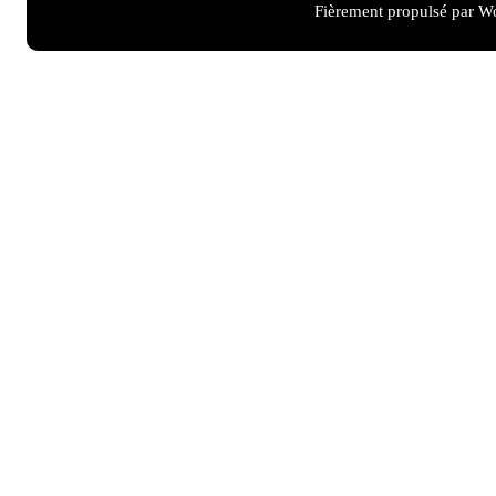
Fièrement propulsé par W