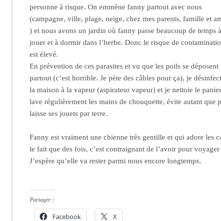
personne à risque. On emmène fanny partout avec nous
(campagne, ville, plage, neige, chez mes parents, famille et a
) et nous avons un jardin où fanny passe beaucoup de temps 
jouer et à dormir dans l’herbe. Donc le risque de contaminati
est élevé.
En prévention de ces parasites et vu que les poils se déposent
partout (c’est horrible. Je pète des câbles pour ça), je désinfec
la maison à la vapeur (aspirateur vapeur) et je nettoie le pan
lave régulièrement les mains de chouquette, évite autant que 
laisse ses jouets par terre.
Fanny est vraiment une chienne très gentille et qui adore les ca
le fait que des fois, c’est contraignant de l’avoir pour voyage
J’espère qu’elle va rester parmi nous encore longtemps.
Partager :
Facebook
X