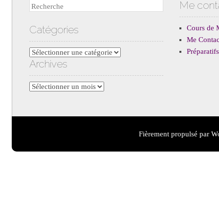
Me cont
Recherche
Catégories
Cours de 
Me Contac
Préparati
Catégories
Archives
Archives
Fièrement propulsé par W