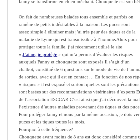
fanny se transforme en chien méchant. Chouquette est son bé
On fait de nombreuses balades tous ensemble et parfois on
ramène de petits indésirables à la maison. Les puces sont
assez simple à éliminer mais j’ai très peur des tiques et de la
maladie de Lyme qui est transmissible à l’homme.Alors pour
protéger toute la famille, j’ai récemment utilisé le site
«
J’aime, je protège
» qui m’a permis d’évaluer les risques
auxquels Fanny et chouquette sont exposés.Il s’agit d’un
chatbot, constitué de 6 questions sur le mode de vie de l’anima
de sorties, avec qui il est en contact … En fonction de nos ré
« risques » il est exposé et surtout quelles sont les précaution
sont basées sur des recommandations vétérinaires d’experts E
de l’association ESCCAP. C’est ainsi que j’ai découvert la mal
l’existence d’autres maladies provenant des tiques et des puce
Pour protéger fanny et nous par la même occasion, je dois ver
puces et les tiques toutes les mois.
Pourquoi à cette fréquence?
Chouquette ayant moins de 8 ans est donc considéré comme 