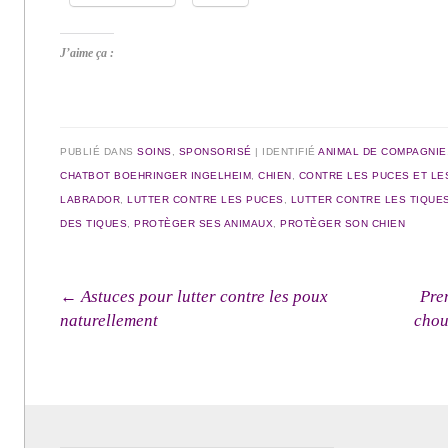
J’aime ça :
PUBLIÉ DANS
SOINS
,
SPONSORISÉ
|
IDENTIFIÉ
ANIMAL DE COMPAGNIE
CHATBOT BOEHRINGER INGELHEIM
,
CHIEN
,
CONTRE LES PUCES ET LE
LABRADOR
,
LUTTER CONTRE LES PUCES
,
LUTTER CONTRE LES TIQUE
DES TIQUES
,
PROTÈGER SES ANIMAUX
,
PROTÈGER SON CHIEN
Navigation des articles
←
Astuces pour lutter contre les poux
Pre
naturellement
chou