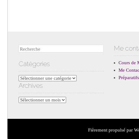
Me cont
Recherche
Catégories
Cours de 
Me Contac
Préparati
Catégories
Archives
Archives
Fièrement propulsé par W