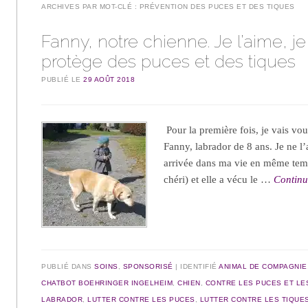
ARCHIVES PAR MOT-CLÉ :
PRÉVENTION DES PUCES ET DES TIQUES
Fanny, notre chienne. Je l’aime, je
protège des puces et des tiques
PUBLIÉ LE
29 AOÛT 2018
Pour la première fois, je vais vo
Fanny, labrador de 8 ans. Je ne l’a
arrivée dans ma vie en même tem
chéri) et elle a vécu le …
Continu
PUBLIÉ DANS
SOINS
,
SPONSORISÉ
IDENTIFIÉ
ANIMAL DE COMPAGNIE
CHATBOT BOEHRINGER INGELHEIM
,
CHIEN
,
CONTRE LES PUCES ET LE
LABRADOR
,
LUTTER CONTRE LES PUCES
,
LUTTER CONTRE LES TIQUE