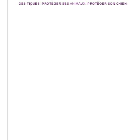
DES TIQUES
,
PROTÈGER SES ANIMAUX
,
PROTÈGER SON CHIEN
Navigation des articles