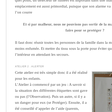
quel point, un détecteur de fumées est important dans une ma
emplacement est aussi primordial, puisque que son alarme va 
l’on courre
Et si par malheur, nous ne pouvions pas sortir de la 
faire pour se protéger ?
Il faut donc réunir toutes les personnes de la famille dans la m
moins enfumée. Et mettre du tissu sous la porte pour éviter qu
l’intérieur en attendant les secours.
ATELIER 2 : ALERTER
Cette atelier est très simple donc il a été réalisé
pour les enfants.
L’Atelier à commencé par un jeu : A savoir si
la situation des différentes étiquettes sont gave
ou pas (l’Observation). Puis un autre, si il y a
un danger pour eux (se Protéger). Ensuite, il a
été conseillé d’appeler de l’aide (parents,