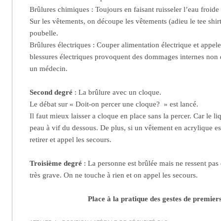
Brûlures chimiques : Toujours en faisant ruisseler l’eau froide 
Sur les vêtements, on découpe les vêtements (adieu le tee shirt 
poubelle.
Brûlures électriques : Couper alimentation électrique et appele
blessures électriques provoquent des dommages internes non 
un médecin.
Second degré
: La brûlure avec un cloque.
Le débat sur « Doit-on percer une cloque? » est lancé.
Il faut mieux laisser a cloque en place sans la percer. Car le l
peau à vif du dessous. De plus, si un vêtement en acrylique est
retirer et appel les secours.
Troisième degré
: La personne est brûlée mais ne ressent pas
très grave. On ne touche à rien et on appel les secours.
Place à la pratique des gestes de premier