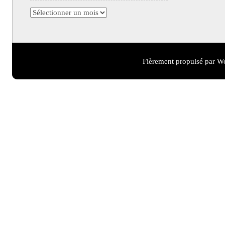
Archives
Fièrement propulsé par W