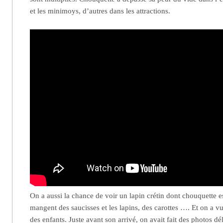
et les minimoys, d’autres dans les attractions.
On a aussi la chance de voir un lapin crétin dont chouquette es
mangent des saucisses et les lapins, des carottes …. Et on a vu
des enfants. Juste avant son arrivé, on avait fait des photos dé