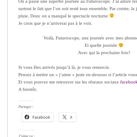
On a passé une superbe journée au Futuroscope. J’ai adoré re
surtout le fait que l’on soit resté tous ensemble. Par contre, la
pluie. Donc on a manqué le spectacle nocturne
Je crois que je n’arriverai pas à le voir.
Voilà, Futuroscope, une journée avec mes abonné
Et quelle journée
Avec qui la prochaine fois?
Si vous êtes arrivés jusqu’à là, je vous remercie.
Pensez à mettre un « j’aime » juste en-dessous si l’article vous
Et vous pouvez me retrouver sur les réseaux sociaux
faceboo
A bientôt.
Partager :
Facebook
X
J’aime ça :