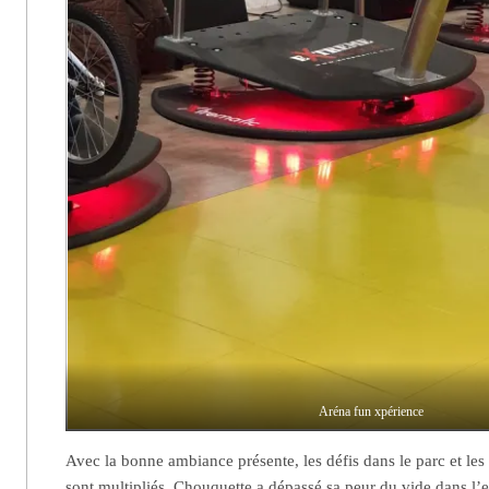
Aréna fun xpérience
Avec la bonne ambiance présente, les défis dans le parc et le
sont multipliés. Chouquette a dépassé sa peur du vide dans l’