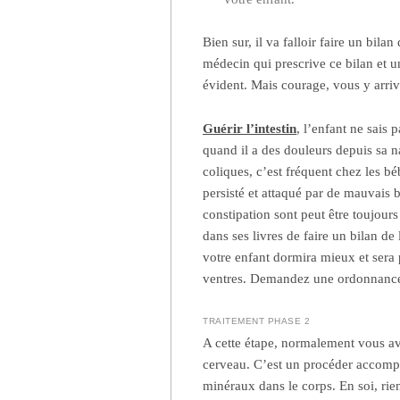
Bien sur, il va falloir faire un bila
médecin qui prescrive ce bilan et un
évident. Mais courage, vous y arriv
Guérir l’intestin
, l’enfant ne sais 
quand il a des douleurs depuis sa na
coliques, c’est fréquent chez les béb
persisté et attaqué par de mauvais b
constipation sont peut être toujours 
dans ses livres de faire un bilan de 
votre enfant dormira mieux et ser
ventres. Demandez une ordonnance
TRAITEMENT PHASE 2
A cette étape, normalement vous ave
cerveau. C’est un procéder accompa
minéraux dans le corps. En soi, rien