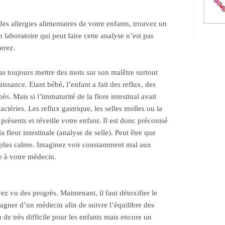
n des allergies alimentaires de votre enfants, trouvez un
 laboratoire qui peut faire cette analyse n’est pas
erez.
pas toujours mettre des mots sur son malêtre surtout
issance. Etant bébé, l’enfant a fait des reflux, des
és. Mais si l’immaturité de la flore intestinal avait
actéries. Les reflux gastrique, les selles molles ou la
présents et réveille votre enfant. Il est donc préconisé
la fleur intestinale (analyse de selle). Peut être que
a plus calme. Imaginez voir constamment mal aux
 à votre médecin.
z vu des progrès. Maintenant, il faut détoxifier le
gner d’un médecin afin de suivre l’équilibre des
 de très difficile pour les enfants mais encore un