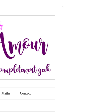
Maths
Contact