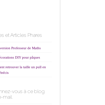
s et Articles Phares
ersion Professeur de Maths
corations DIY pour pâques
t retrouver la taille un pull en
étrécis
nnez-vous à ce blog
e-mail.