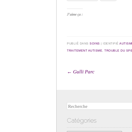
J’aime ça :
PUBLIÉ DANS
SOINS
|
IDENTIFIÉ
AUTISM
TRAITEMENT AUTISME
,
TROUBLE DU SPE
Navigation des arti
←
Gulli Parc
Recherche
Catégories