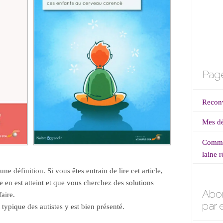
Page
Reconv
Mes dé
Commen
laine r
ne définition. Si vous êtes entrain de lire cet article,
 en est atteint et que vous cherchez des solutions
Abo
faire.
par 
typique des autistes y est bien présenté.