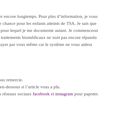
rler encore longtemps. Pour plus d’information, je vous
une chance pour les enfants atteints de TSA. Je sais que
us pour lequel je me documente autant. Je commencerai
es traitements biomédicaux ne sont pas encore répandu
sayer par vous même car le système ne vous aidera
vous remercie.
en-dessous si l’article vous a plu.
es réseaux sociaux
facebook
et
instagram
pour papoter.