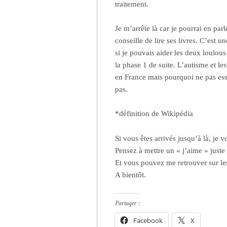
traitement.
Je m’arrête là car je pourrai en pa
conseille de lire ses livres. C’est 
si je pouvais aider les deux loulo
la phase 1 de suite. L’autisme et l
en France mais pourquoi ne pas es
pas.
*définition de Wikipédia
Si vous êtes arrivés jusqu’à là, je 
Pensez à mettre un « j’aime » juste 
Et vous pouvez me retrouver sur l
A bientôt.
Partager :
Facebook
X