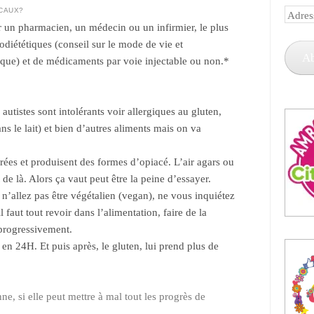
ICAUX?
Adress
ir un pharmacien, un médecin ou un infirmier, le plus
e-
diététiques (conseil sur le mode de vie et
mail
A
ique) et de médicaments par voie injectable ou non.*
s autistes sont intolérants voir allergiques au gluten,
ns le lait) et bien d’autres aliments mais on va
rées et produisent des formes d’opiacé. L’air agars ou
 de là. Alors ça vaut peut être la peine d’essayer.
 n’allez pas être végétalien (vegan), ne vous inquiétez
l faut tout revoir dans l’alimentation, faire de la
progressivement.
en 24H. Et puis après, le gluten, lui prend plus de
e, si elle peut mettre à mal tout les progrès de