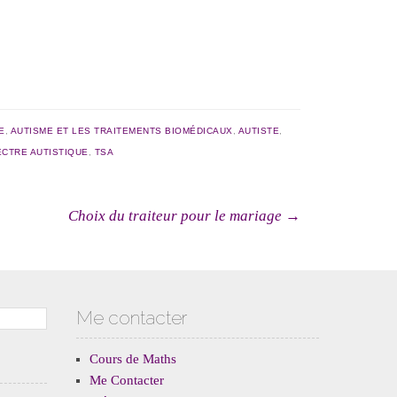
E
,
AUTISME ET LES TRAITEMENTS BIOMÉDICAUX
,
AUTISTE
,
CTRE AUTISTIQUE
,
TSA
cles
Choix du traiteur pour le mariage
→
Me contacter
Cours de Maths
Me Contacter