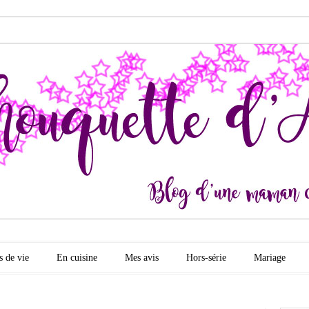
quette d'amour
s de vie
En cuisine
Mes avis
Hors-série
Mariage