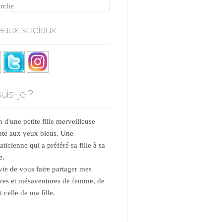
rche
aux sociaux
uis-je ?
d'une petite fille merveilleuse
nte aux yeux bleus. Une
ticienne qui a préféré sa fille à sa
e.
nvie de vous faire partager mes
res et mésaventures de femme, de
 celle de ma fille.