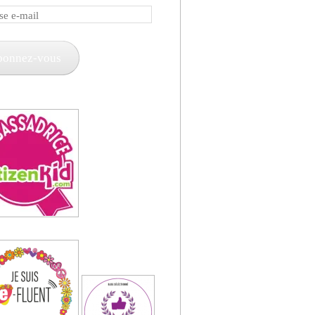
e
bonnez-vous