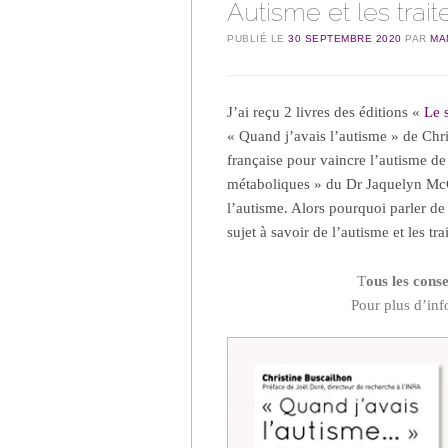
Autisme et les tra
PUBLIÉ LE
30 SEPTEMBRE 2020
PAR
MA
J’ai reçu 2 livres des éditions «
Le 
« Quand j’avais l’autisme » de Ch
française pour vaincre l’autisme de 
métaboliques » du Dr Jaquelyn McCa
l’autisme. Alors pourquoi parler de 
sujet à savoir de l’autisme et les t
T
ous les conse
Pour plus d’inf