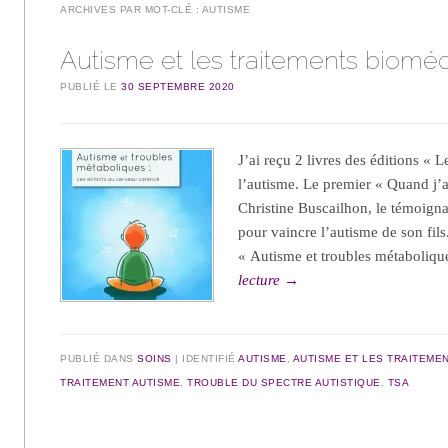
ARCHIVES PAR MOT-CLÉ :
AUTISME
Autisme et les traitements biomé
PUBLIÉ LE
30 SEPTEMBRE 2020
J’ai reçu 2 livres des éditions « L
l’autisme. Le premier « Quand j’a
Christine Buscailhon, le témoig
pour vaincre l’autisme de son fils
« Autisme et troubles métaboliq
lecture
→
PUBLIÉ DANS
SOINS
IDENTIFIÉ
AUTISME
,
AUTISME ET LES TRAITEME
TRAITEMENT AUTISME
,
TROUBLE DU SPECTRE AUTISTIQUE
,
TSA