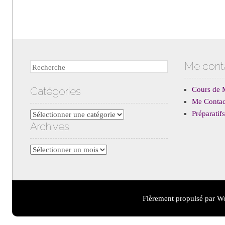
Me cont
Recherche
Catégories
Cours de 
Me Contac
Préparati
Catégories
Archives
Archives
Fièrement propulsé par W