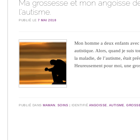
Ma grossesse et mon angoisse d
l’autisme.
PUBLIÉ LE
7 MAI 2018
Mon homme a deux enfants avec d
autistique. Alors, quand je suis t
la maladie, de l’autisme, était pré
Heureusement pour moi, une gros
PUBLIÉ DANS
MAMAN
,
SOINS
IDENTIFIÉ
ANGOISSE
,
AUTISME
,
GROSS
Navigation des articles