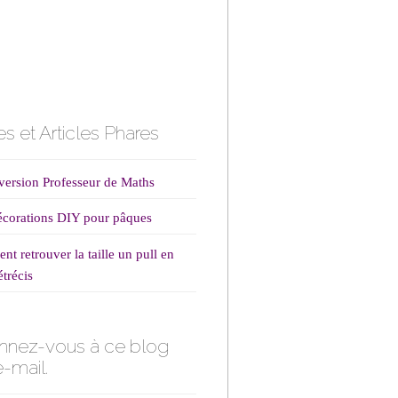
s et Articles Phares
ersion Professeur de Maths
corations DIY pour pâques
t retrouver la taille un pull en
étrécis
nnez-vous à ce blog
e-mail.