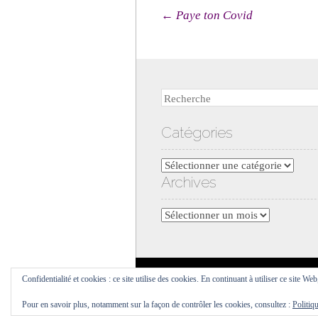
Navigation des arti
←
Paye ton Covid
Recherche
Catégories
Catégories
Archives
Archives
Confidentialité et cookies : ce site utilise des cookies. En continuant à utiliser ce site Web
Pour en savoir plus, notamment sur la façon de contrôler les cookies, consultez :
Politiq