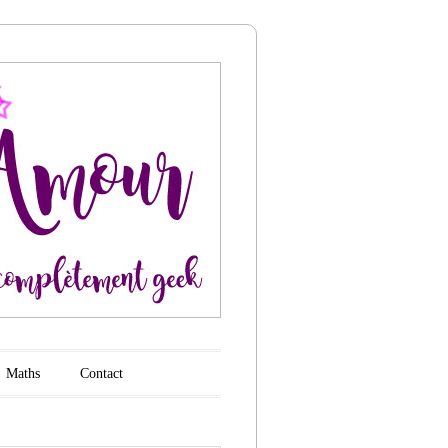
Maths
Contact