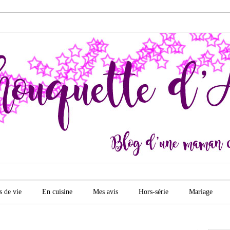
quette d'amour
s de vie
En cuisine
Mes avis
Hors-série
Mariage