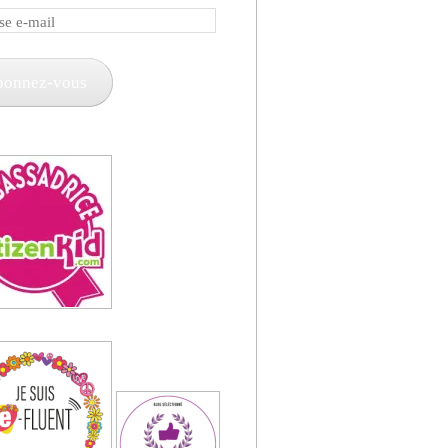
e
bonnez-vous