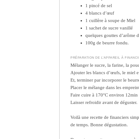
1 pincé de sel
4 blancs d’œuf
1 cuillère à soupe de Miel
1 sachet de sucre vanillé
quelques gouttes d’arôme 
100g de beurre fondu.
PRÉPARATION DE L’APPAREIL À FINANC
Mélanger le sucre, la farine, la pou
Ajouter les blancs d’œufs, le miel 
Et, terminer par incorporer le beurr
Placer le mélange dans les empreint
Faire cuire à 170°C environ 12min 
Laisser refroidir avant de déguster.
Voilà une recette de financiers simp
de temps. Bonne dégustation.