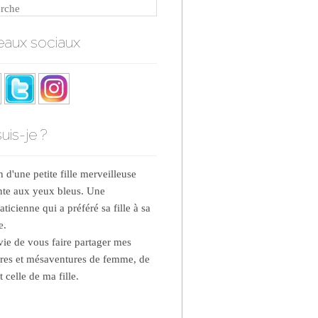
rche
aux sociaux
uis-je ?
d'une petite fille merveilleuse
nte aux yeux bleus. Une
ticienne qui a préféré sa fille à sa
e.
nvie de vous faire partager mes
res et mésaventures de femme, de
 celle de ma fille.