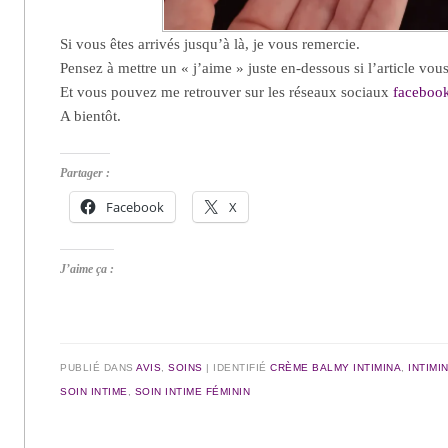
Si vous êtes arrivés jusqu’à là, je vous remercie.
Pensez à mettre un « j’aime » juste en-dessous si l’article vous
Et vous pouvez me retrouver sur les réseaux sociaux
faceboo
A bientôt.
Partager :
Facebook
X
J’aime ça :
PUBLIÉ DANS
AVIS
,
SOINS
|
IDENTIFIÉ
CRÈME BALMY INTIMINA
,
INTIMI
SOIN INTIME
,
SOIN INTIME FÉMININ