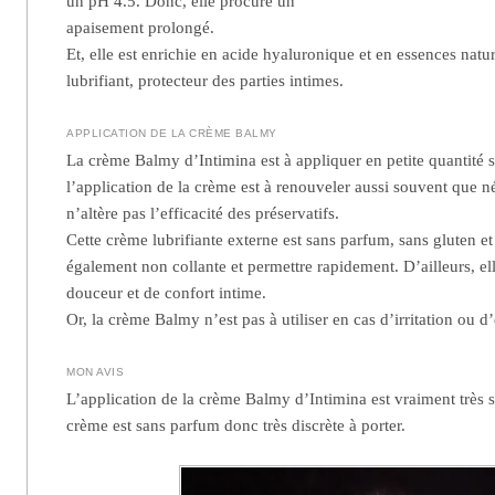
un pH 4.5. Donc, elle procure un
apaisement prolongé.
Et, elle est enrichie en acide hyaluronique et en essences natu
lubrifiant, protecteur des parties intimes.
APPLICATION DE LA CRÈME BALMY
La crème Balmy d’Intimina est à appliquer en petite quantité s
l’application de la crème est à renouveler aussi souvent que né
n’altère pas l’efficacité des préservatifs.
Cette crème lubrifiante externe est sans parfum, sans gluten et 
également non collante et permettre rapidement. D’ailleurs, el
douceur et de confort intime.
Or, la crème Balmy n’est pas à utiliser en cas d’irritation ou d
MON AVIS
L’application de la crème Balmy d’Intimina est vraiment très s
crème est sans parfum donc très discrète à porter.