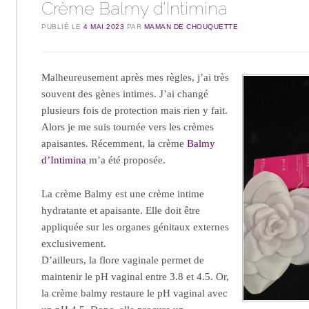
Crème Balmy d’Intimina
PUBLIÉ LE
4 MAI 2023
PAR
MAMAN DE CHOUQUETTE
Malheureusement après mes règles, j’ai très
souvent des gènes intimes. J’ai changé
plusieurs fois de protection mais rien y fait.
Alors je me suis tournée vers les crèmes
apaisantes. Récemment, la crème
Balmy
d’Intimina
m’a été proposée.
La crème Balmy est une crème intime
hydratante et apaisante. Elle doit être
appliquée sur les organes génitaux externes
exclusivement.
D’ailleurs, la flore vaginale permet de
maintenir le pH vaginal entre 3.8 et 4.5. Or,
la crème balmy restaure le pH vaginal avec