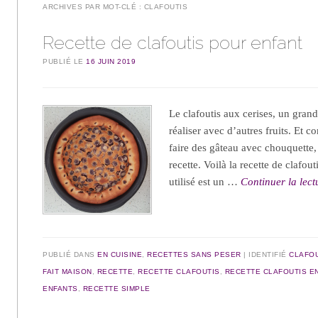
ARCHIVES PAR MOT-CLÉ :
CLAFOUTIS
Recette de clafoutis pour enfant
PUBLIÉ LE
16 JUIN 2019
Le clafoutis aux cerises, un gran
réaliser avec d’autres fruits. Et
faire des gâteau avec chouquette, a
recette. Voilà la recette de clafou
utilisé est un …
Continuer la lec
PUBLIÉ DANS
EN CUISINE
,
RECETTES SANS PESER
IDENTIFIÉ
CLAFO
FAIT MAISON
,
RECETTE
,
RECETTE CLAFOUTIS
,
RECETTE CLAFOUTIS E
ENFANTS
,
RECETTE SIMPLE