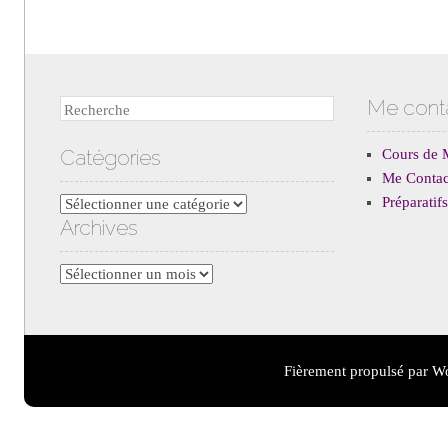
Me cont
Recherche
Catégories
Cours de 
Me Contac
Préparati
Catégories
Archives
Archives
Fièrement propulsé par W