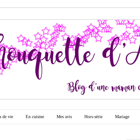
quette d'amour
s de vie
En cuisine
Mes avis
Hors-série
Mariage