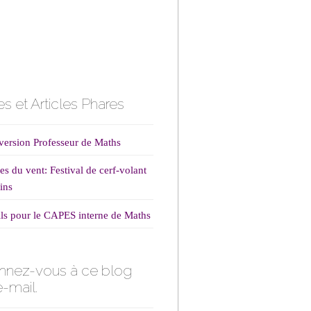
s et Articles Phares
ersion Professeur de Maths
es du vent: Festival de cerf-volant
ins
ls pour le CAPES interne de Maths
nnez-vous à ce blog
e-mail.