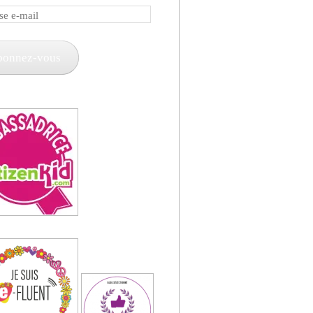
e
bonnez-vous