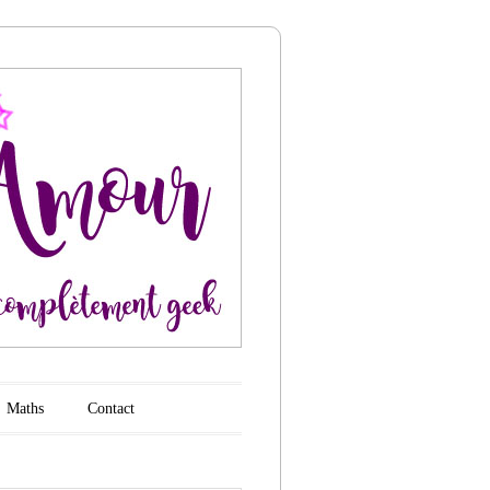
Maths
Contact