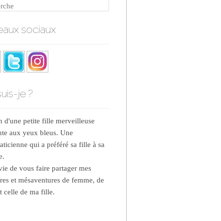
rche
aux sociaux
uis-je ?
d'une petite fille merveilleuse
nte aux yeux bleus. Une
ticienne qui a préféré sa fille à sa
e.
nvie de vous faire partager mes
res et mésaventures de femme, de
 celle de ma fille.