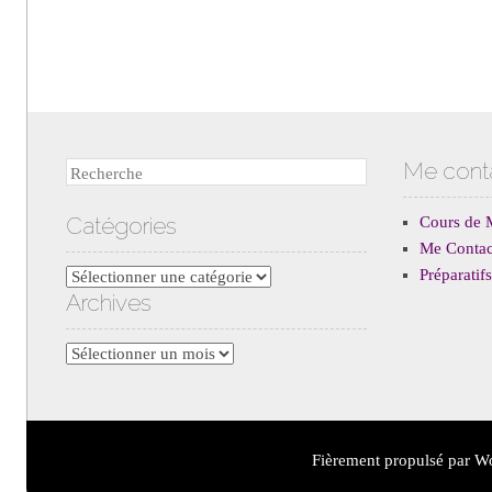
Me cont
Recherche
Catégories
Cours de 
Me Contac
Préparati
Catégories
Archives
Archives
Fièrement propulsé par W