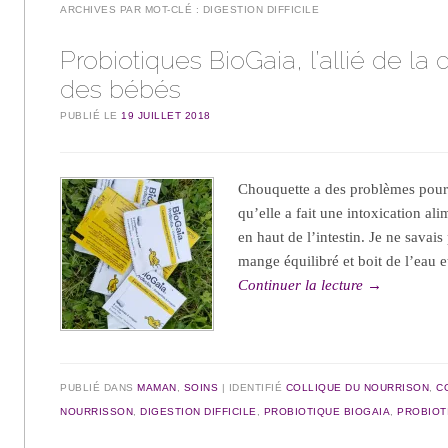
ARCHIVES PAR MOT-CLÉ :
DIGESTION DIFFICILE
Probiotiques BioGaia, l’allié de la 
des bébés
PUBLIÉ LE
19 JUILLET 2018
Chouquette a des problèmes pour f
qu’elle a fait une intoxication ali
en haut de l’intestin. Je ne savais 
mange équilibré et boit de l’eau 
Continuer la lecture
→
PUBLIÉ DANS
MAMAN
,
SOINS
IDENTIFIÉ
COLLIQUE DU NOURRISON
,
C
NOURRISSON
,
DIGESTION DIFFICILE
,
PROBIOTIQUE BIOGAIA
,
PROBIOT