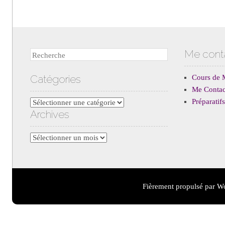
Me cont
Recherche
Catégories
Cours de 
Me Contac
Préparati
Catégories
Archives
Archives
Fièrement propulsé par W