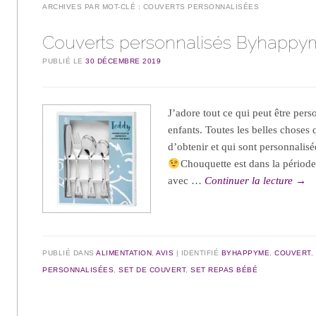
ARCHIVES PAR MOT-CLÉ :
COUVERTS PERSONNALISÉES
Couverts personnalisés Byhapp
PUBLIÉ LE
30 DÉCEMBRE 2019
J’adore tout ce qui peut être pers
enfants. Toutes les belles choses 
d’obtenir et qui sont personnalisée
Chouquette est dans la période
avec …
Continuer la lecture
→
PUBLIÉ DANS
ALIMENTATION
,
AVIS
IDENTIFIÉ
BYHAPPYME
,
COUVERT
,
PERSONNALISÉES
,
SET DE COUVERT
,
SET REPAS BÉBÉ