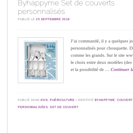
Byhappyme Set de couverts
personnalisés
PUBLIÉ LE
25 SEPTEMBRE 2018
J’ai commandé, il y a quelques jo
personnalisés pour chouquette. D
comme les grands. Sur le site w
le choix entre deux modèles (de
et la possibilité de …
Continuer l
PUBLIÉ DANS
AVIS
,
PUÉRICULTURE
IDENTIFIÉ
BYHAPPYME
,
COUVERT
PERSONNALISÉES
,
SET DE COUVERT
Navigation des articles