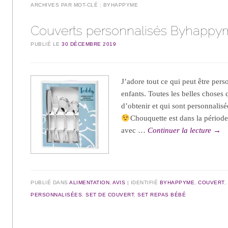
ARCHIVES PAR MOT-CLÉ :
BYHAPPYME
Couverts personnalisés Byhapp
PUBLIÉ LE
30 DÉCEMBRE 2019
J’adore tout ce qui peut être pers
enfants. Toutes les belles choses 
d’obtenir et qui sont personnalisée
Chouquette est dans la période
avec …
Continuer la lecture
→
PUBLIÉ DANS
ALIMENTATION
,
AVIS
IDENTIFIÉ
BYHAPPYME
,
COUVERT
,
PERSONNALISÉES
,
SET DE COUVERT
,
SET REPAS BÉBÉ