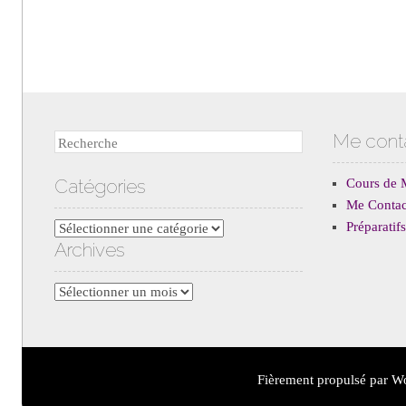
Me cont
Recherche
Catégories
Cours de 
Me Contac
Préparati
Catégories
Archives
Archives
Fièrement propulsé par W