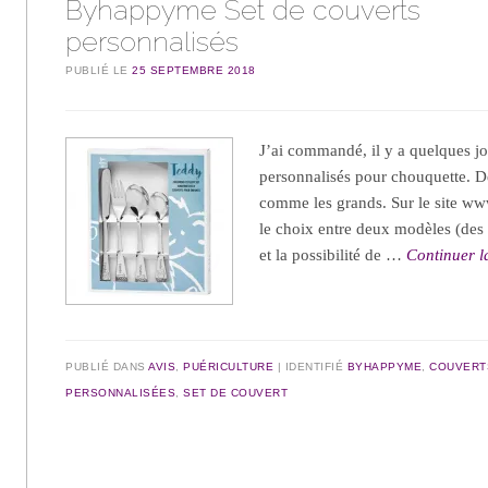
Byhappyme Set de couverts
personnalisés
PUBLIÉ LE
25 SEPTEMBRE 2018
J’ai commandé, il y a quelques jo
personnalisés pour chouquette. D
comme les grands. Sur le site w
le choix entre deux modèles (de
et la possibilité de …
Continuer l
PUBLIÉ DANS
AVIS
,
PUÉRICULTURE
IDENTIFIÉ
BYHAPPYME
,
COUVERT
PERSONNALISÉES
,
SET DE COUVERT
Navigation des articles