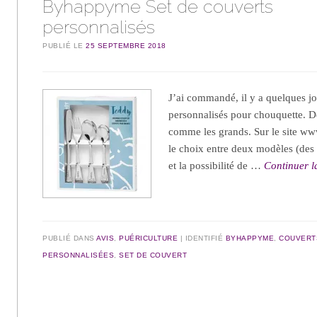
Byhappyme Set de couverts
personnalisés
PUBLIÉ LE
25 SEPTEMBRE 2018
J’ai commandé, il y a quelques jo
personnalisés pour chouquette. D
comme les grands. Sur le site w
le choix entre deux modèles (de
et la possibilité de …
Continuer l
PUBLIÉ DANS
AVIS
,
PUÉRICULTURE
IDENTIFIÉ
BYHAPPYME
,
COUVERT
PERSONNALISÉES
,
SET DE COUVERT
Navigation des articles