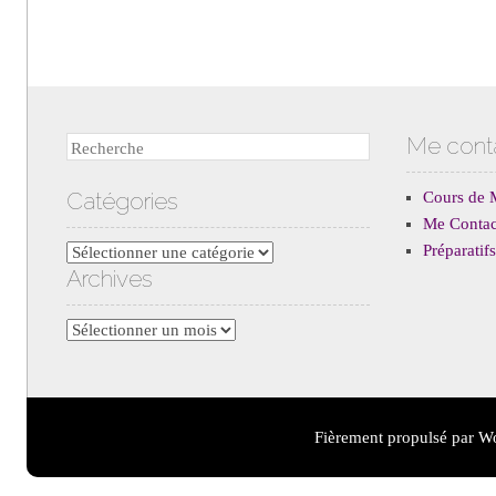
Me cont
Recherche
Catégories
Cours de 
Me Contac
Préparati
Catégories
Archives
Archives
Fièrement propulsé par W