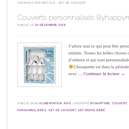
ARCHIVES PAR MOT-CLÉ :
SET DE COUVERT
Couverts personnalisés Byhapp
PUBLIÉ LE
30 DÉCEMBRE 2019
J’adore tout ce qui peut être pers
enfants. Toutes les belles choses 
d’obtenir et qui sont personnalisée
Chouquette est dans la période
avec …
Continuer la lecture
→
PUBLIÉ DANS
ALIMENTATION
,
AVIS
IDENTIFIÉ
BYHAPPYME
,
COUVERT
,
PERSONNALISÉES
,
SET DE COUVERT
,
SET REPAS BÉBÉ