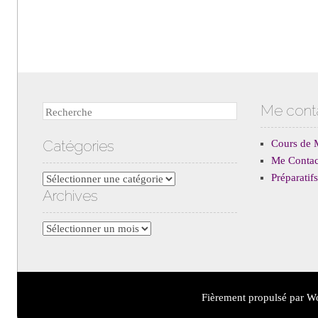
Me cont
Recherche
Catégories
Cours de 
Me Contac
Préparati
Catégories
Archives
Archives
Fièrement propulsé par W