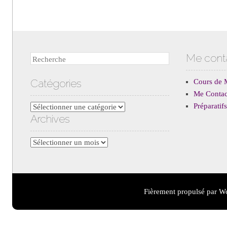
Me cont
Recherche
Catégories
Cours de 
Me Contac
Préparati
Catégories
Archives
Archives
Fièrement propulsé par W