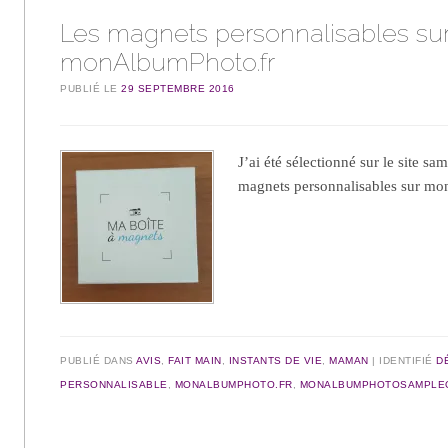
Les magnets personnalisables su
monAlbumPhoto.fr
PUBLIÉ LE
29 SEPTEMBRE 2016
J’ai été sélectionné sur le site sa
magnets personnalisables sur mo
PUBLIÉ DANS
AVIS
,
FAIT MAIN
,
INSTANTS DE VIE
,
MAMAN
IDENTIFIÉ
D
PERSONNALISABLE
,
MONALBUMPHOTO.FR
,
MONALBUMPHOTOSAMPLE