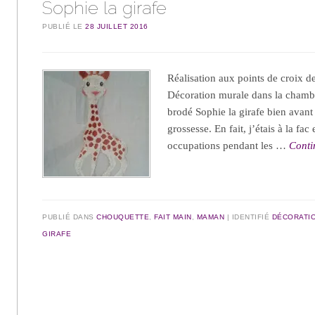
Sophie la girafe
PUBLIÉ LE
28 JUILLET 2016
Réalisation aux points de croix de 
Décoration murale dans la chambr
brodé Sophie la girafe bien avan
grossesse. En fait, j’étais à la fac
occupations pendant les …
Conti
PUBLIÉ DANS
CHOUQUETTE
,
FAIT MAIN
,
MAMAN
IDENTIFIÉ
DÉCORATI
GIRAFE
Navigation des articles