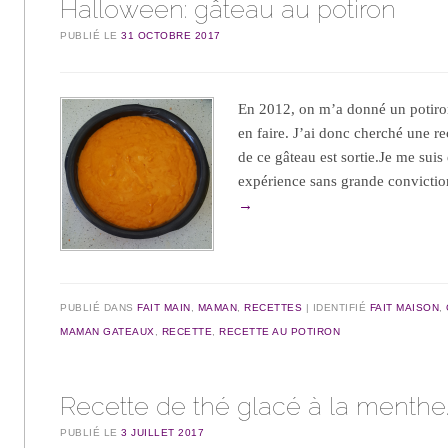
Halloween: gâteau au potiron
PUBLIÉ LE
31 OCTOBRE 2017
En 2012, on m’a donné un potiron
en faire. J’ai donc cherché une rec
de ce gâteau est sortie.Je me sui
expérience sans grande convicti
→
PUBLIÉ DANS
FAIT MAIN
,
MAMAN
,
RECETTES
IDENTIFIÉ
FAIT MAISON
,
MAMAN GATEAUX
,
RECETTE
,
RECETTE AU POTIRON
Recette de thé glacé à la menthe
PUBLIÉ LE
3 JUILLET 2017