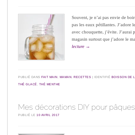
Souvent, je n’ai pas envie de boir
pas les eaux pétillantes. J’adore l
avec chouquette, j’évite. J’aurai 
magasin surtout que j’adore le m
lecture
→
PUBLIÉ DANS
FAIT MAIN
,
MAMAN
,
RECETTES
IDENTIFIÉ
BOISSON DE L
THÉ GLACÉ
,
THÉ MENTHE
Mes décorations DIY pour pâque
PUBLIÉ LE
10 AVRIL 2017