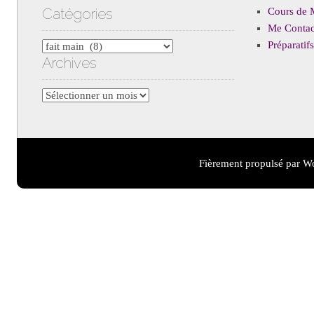
Catégories
Cours de 
Me Contac
Préparati
Catégories
Archives
Archives
Fièrement propulsé par W