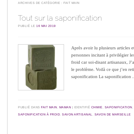
ARCHIVES DE CATÉGORIE :
FAIT MAIN
Tout sur la saponification
PUBLIÉ LE
16 MAI 2019
Après avoir lu plusieurs articles 
personnes incitant à privilégier l
froid car soi-disant artisanaux, J
le problème. Voilà ce que j’en ret
saponification La saponificatio
PUBLIÉ DANS
FAIT MAIN
,
MAMAN
IDENTIFIÉ
CHIMIE
,
SAPONIFICATION
SAPONIFICATION À FROID
,
SAVON ARTISANAL
,
SAVON DE MARSEILLE