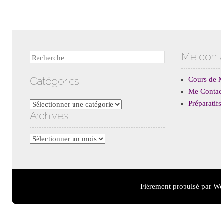
Me cont
Recherche
Catégories
Cours de 
Me Contac
Préparati
Catégories
Archives
Archives
Fièrement propulsé par W