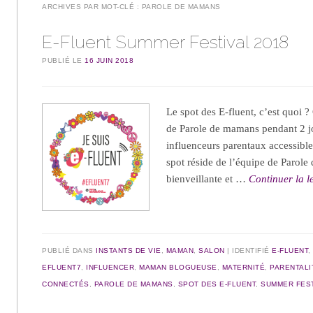
ARCHIVES PAR MOT-CLÉ :
PAROLE DE MAMANS
E-Fluent Summer Festival 2018
PUBLIÉ LE
16 JUIN 2018
Le spot des E-fluent, c’est quoi 
de Parole de mamans pendant 2 jo
influenceurs parentaux accessibles
spot réside de l’équipe de Parole
bienveillante et …
Continuer la l
PUBLIÉ DANS
INSTANTS DE VIE
,
MAMAN
,
SALON
IDENTIFIÉ
E-FLUENT
EFLUENT7
,
INFLUENCER
,
MAMAN BLOGUEUSE
,
MATERNITÉ
,
PARENTALI
CONNECTÉS
,
PAROLE DE MAMANS
,
SPOT DES E-FLUENT
,
SUMMER FES