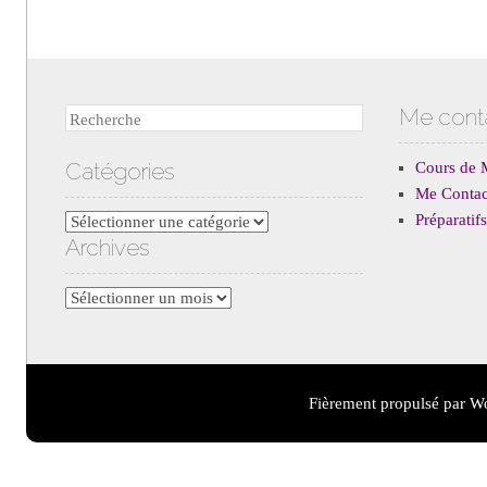
Me cont
Recherche
Catégories
Cours de 
Me Contac
Préparati
Catégories
Archives
Archives
Fièrement propulsé par W