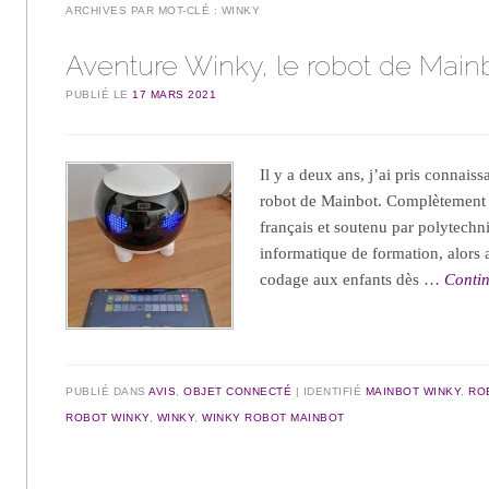
ARCHIVES PAR MOT-CLÉ :
WINKY
Aventure Winky, le robot de Main
PUBLIÉ LE
17 MARS 2021
Il y a deux ans, j’ai pris connais
robot de Mainbot. Complètement 
français et soutenu par polytechn
informatique de formation, alors 
codage aux enfants dès …
Contin
PUBLIÉ DANS
AVIS
,
OBJET CONNECTÉ
IDENTIFIÉ
MAINBOT WINKY
,
RO
ROBOT WINKY
,
WINKY
,
WINKY ROBOT MAINBOT