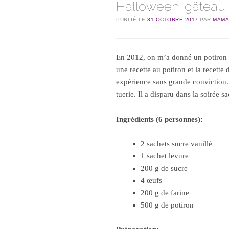
Halloween: gâteau 
PUBLIÉ LE
31 OCTOBRE 2017
PAR
MAMA
En 2012, on m’a donné un potiron et
une recette au potiron et la recette
expérience sans grande conviction.
tuerie. Il a disparu dans la soirée 
Ingrédients (6 personnes):
2 sachets sucre vanillé
1 sachet levure
200 g de sucre
4 œufs
200 g de farine
500 g de potiron