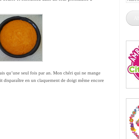
e-
mail
A
ais qu’une seul fois par an. Mon chéri qui ne mange
fait disparaître en un claquement de doigt même encore