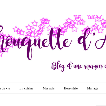
quette d'amour
s de vie
En cuisine
Mes avis
Hors-série
Mariage