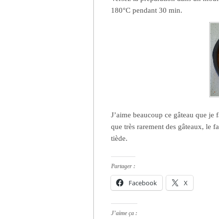
180°C pendant 30 min.
J’aime beaucoup ce gâteau que je f
que très rarement des gâteaux, le 
tiède.
Partager :
Facebook
X
J’aime ça :