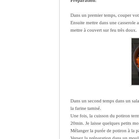
Préparation:
Dans un premier temps, couper votr
Ensuite mettre dans une casserole a
mettre à couvert sur feu très doux.
Dans un second temps dans un saladie
la farine tamisé.
Une fois, la cuisson du potiron termi
20min. Je laisse quelques petits mo
Mélanger la purée de potiron à la p
Versez la préparation dans un moul