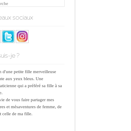
rche
aux sociaux
uis-je ?
d'une petite fille merveilleuse
nte aux yeux bleus. Une
ticienne qui a préféré sa fille à sa
e.
nvie de vous faire partager mes
res et mésaventures de femme, de
 celle de ma fille.