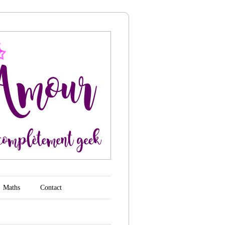
Maths
Contact