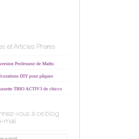
s et Articles Phares
ersion Professeur de Maths
corations DIY pour pâques
ussette TRIO ACTIV3 de chicco
nnez-vous à ce blog
e-mail.
e