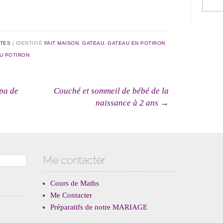
TES
|
IDENTIFIÉ
FAIT MAISON
,
GATEAU
,
GATEAU EN POTIRON
,
U POTIRON
cles
pa de
Couché et sommeil de bébé de la
naissance à 2 ans
→
Me contacter
Cours de Maths
Me Contacter
Préparatifs de notre MARIAGE