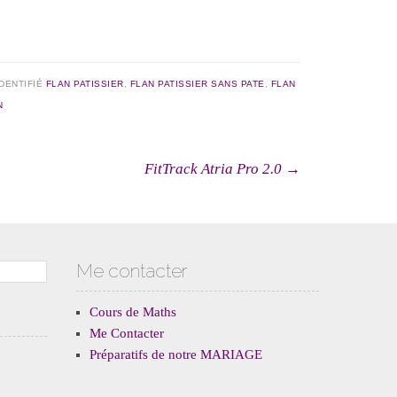
IDENTIFIÉ
FLAN PATISSIER
,
FLAN PATISSIER SANS PATE
,
FLAN
N
cles
FitTrack Atria Pro 2.0
→
Me contacter
Cours de Maths
Me Contacter
Préparatifs de notre MARIAGE