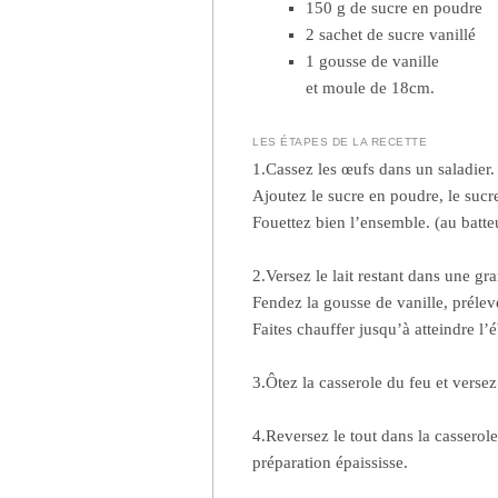
150 g de sucre en poudre
2 sachet de sucre vanillé
1 gousse de vanille
et moule de 18cm.
LES ÉTAPES DE LA RECETTE
1.Cassez les œufs dans un saladier.
Ajoutez le sucre en poudre, le sucre
Fouettez bien l’ensemble. (au batteu
2.Versez le lait restant dans une gr
Fendez la gousse de vanille, préleve
Faites chauffer jusqu’à atteindre l’é
3.Ôtez la casserole du feu et versez
4.Reversez le tout dans la casserole
préparation épaississe.