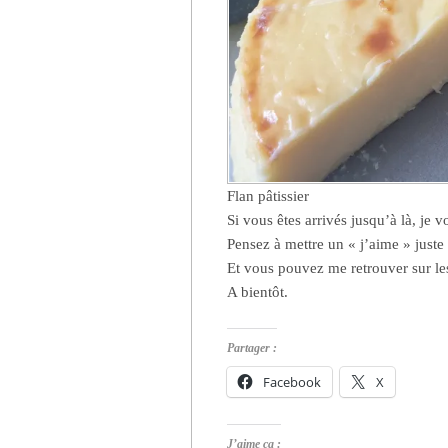
Flan pâtissier
Si vous êtes arrivés jusqu’à là, je 
Pensez à mettre un « j’aime » juste 
Et vous pouvez me retrouver sur l
A bientôt.
Partager :
Facebook
X
J’aime ça :