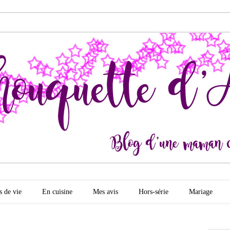
quette d'amour
s de vie
En cuisine
Mes avis
Hors-série
Mariage