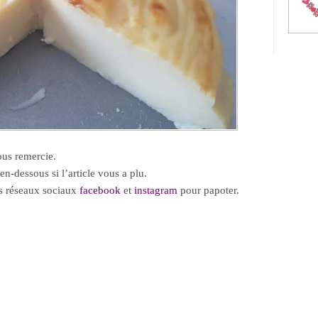
vous remercie.
en-dessous si l’article vous a plu.
es réseaux sociaux
facebook
et
instagram
pour papoter.