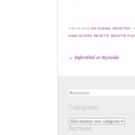
PUBLIÉ DANS
EN CUISINE
,
RECETTES
|
SANS GLUTEN
,
RECETTE
,
RECETTE FLA
Navigation des arti
←
Infertilité et thyroïde
Recherche
Catégories
Catégories
Archives