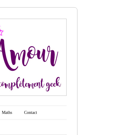
Maths
Contact