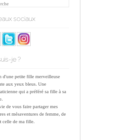
rche
aux sociaux
uis-je ?
d'une petite fille merveilleuse
nte aux yeux bleus. Une
ticienne qui a préféré sa fille à sa
e.
nvie de vous faire partager mes
res et mésaventures de femme, de
 celle de ma fille.