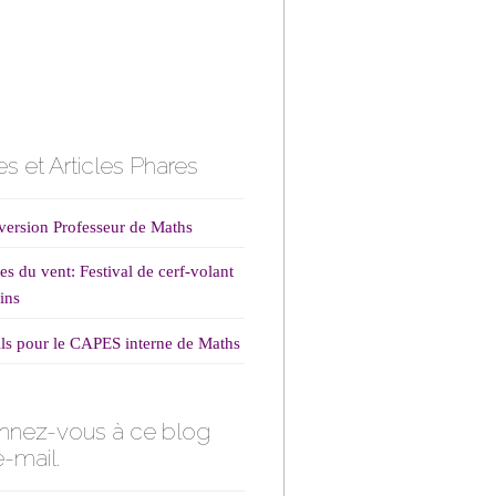
s et Articles Phares
ersion Professeur de Maths
es du vent: Festival de cerf-volant
ins
ls pour le CAPES interne de Maths
nnez-vous à ce blog
e-mail.