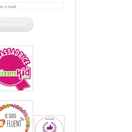
e
bonnez-vous