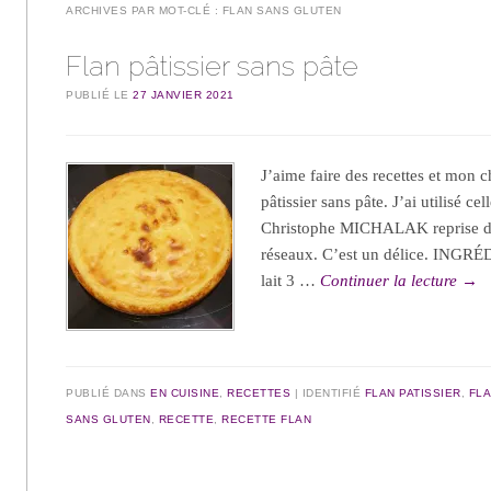
ARCHIVES PAR MOT-CLÉ :
FLAN SANS GLUTEN
Flan pâtissier sans pâte
PUBLIÉ LE
27 JANVIER 2021
J’aime faire des recettes et mon 
pâtissier sans pâte. J’ai utilisé ce
Christophe MICHALAK reprise de
réseaux. C’est un délice. INGRÉ
lait 3 …
Continuer la lecture
→
PUBLIÉ DANS
EN CUISINE
,
RECETTES
IDENTIFIÉ
FLAN PATISSIER
,
FLA
SANS GLUTEN
,
RECETTE
,
RECETTE FLAN