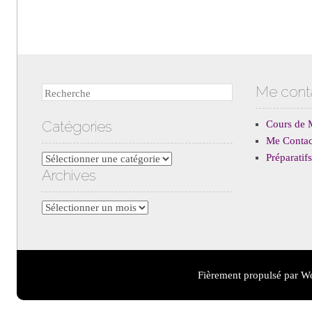
Me cont
Recherche
Catégories
Cours de 
Me Contac
Préparati
Catégories
Archives
Archives
Fièrement propulsé par W