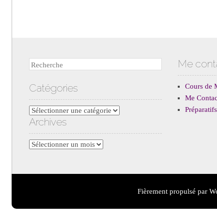
Me cont
Recherche
Catégories
Cours de 
Me Contac
Préparati
Catégories
Archives
Archives
Fièrement propulsé par W