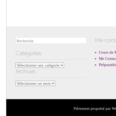
Me cont
Recherche
Catégories
Cours de 
Me Contac
Préparati
Catégories
Archives
Archives
Fièrement propulsé par W