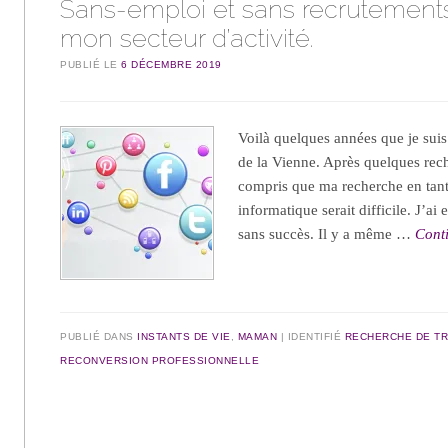
Sans-emploi et sans recrutement
mon secteur d’activité.
PUBLIÉ LE
6 DÉCEMBRE 2019
Voilà quelques années que je sui
de la Vienne. Après quelques rech
compris que ma recherche en tan
informatique serait difficile. J’ai
sans succès. Il y a même …
Conti
PUBLIÉ DANS
INSTANTS DE VIE
,
MAMAN
IDENTIFIÉ
RECHERCHE DE TR
RECONVERSION PROFESSIONNELLE
Navigation des articles