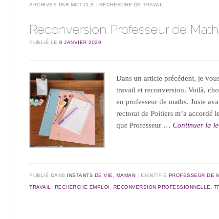
ARCHIVES PAR MOT-CLÉ :
RECHERCHE DE TRAVAIL
Reconversion Professeur de Math
PUBLIÉ LE
8 JANVIER 2020
Dans un article précédent, je vou
travail et reconversion. Voilà, ch
en professeur de maths. Juste ava
rectorat de Poitiers m’a accordé l
que Professeur …
Continuer la l
PUBLIÉ DANS
INSTANTS DE VIE
,
MAMAN
IDENTIFIÉ
PROFESSEUR DE 
TRAVAIL
,
RECHERCHE EMPLOI
,
RECONVERSION PROFESSIONNELLE
,
T