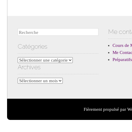
Me cont
Recherche
Catégories
Cours de 
Me Contac
Préparati
Catégories
Archives
Archives
Fièrement propulsé par W