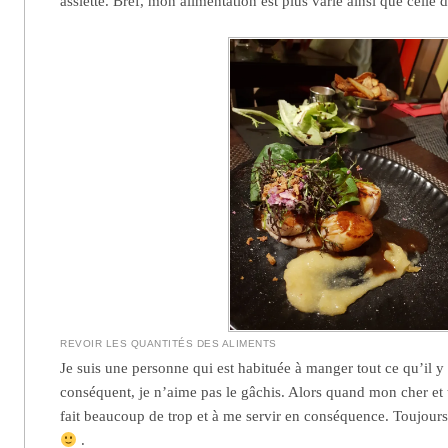
assiette. Bref, mon alimentation est plus varié ainsi que celle d
REVOIR LES QUANTITÉS DES ALIMENTS
Je suis une personne qui est habituée à manger tout ce qu’il y 
conséquent, je n’aime pas le gâchis. Alors quand mon cher et te
fait beaucoup de trop et à me servir en conséquence. Toujours 
.