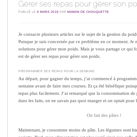
Gérer ses repas pour gérer son po
PUBLIÉ LE
6 MARS 2019
PAR
MAMAN DE CHOUQUETTE
Je consacre plusieurs articles sur le sujet de la gestion du po
Puisque je suis concernée par ce problème en ce moment. Je n
solutions pour gérer mon poids. Mais je vous partage ce qui f
est de gérer ses repas pour gérer son poids.
PROGRAMMER SES REPAS POUR LA SEMAINE
Au départ, pour gagner du temps, j’ai commencé à programme
semaine avant de faire mes courses. Et ça été bénéfique puisqu
repas plus facilement. J’ai remarqué que la consommation de p
dans les faits, on ne savais pas quoi manger et on optait pour la
On fait des pâtes !
Maintenant, je consomme moins de pâte. Les légumes sont bi