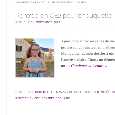
ARCHIVES PAR MOT-CLÉ :
RENTRÉE DES CLASSES
Rentrée en CE2 pour chouquette
PUBLIÉ LE
14 SEPTEMBRE 2023
Après mon échec au capes de math
professeur contractuel en mathém
Montpellier. Et mon dossier a été 
l’année scolaire. Donc, un démén
un …
Continuer la lecture
→
PUBLIÉ DANS
CHOUQUETTE
,
MAMAN
IDENTIFIÉ
C'EST LA RENTRÉE
,
R
RENTRÉE EN CE2
,
RENTRÉE SCOLAIRE