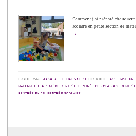
Comment j’ai préparé chouquette 
scolaire en petite section de mate
→
PUBLIÉ DANS
CHOUQUETTE
,
HORS-SÉRIE
IDENTIFIÉ
ÉCOLE MATERNE
MATERNELLE
,
PREMIÈRE RENTRÉE
,
RENTRÉE DES CLASSES
,
RENTRÉE
RENTRÉE EN PS
,
RENTRÉE SCOLAIRE
Navigation des articles