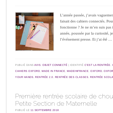
L’année passée, j’avais vagueme
faisait des cahiers connectés. P
fonctionne ? Je ne m’en suis pas 
année, poussée par la curiosité, j
l’événement presse. Et j’ai été 
PUBLIÉ DANS
AVIS
,
OBJET CONNECTÉ
IDENTIFIÉ
C'EST LA RENTRÉE
,
CAHIERS OXFORD
,
MADE IN FRANCE
,
MADEINFRANCE
,
OXFORD
,
OXFOR
YOUR HANDS
,
RENTRÉE 2.0
,
RENTRÉE DES CLASSES
,
RENTRÉE SCOLA
Première rentrée scolaire de chou
Petite Section de Maternelle
PUBLIÉ LE
11 SEPTEMBRE 2018