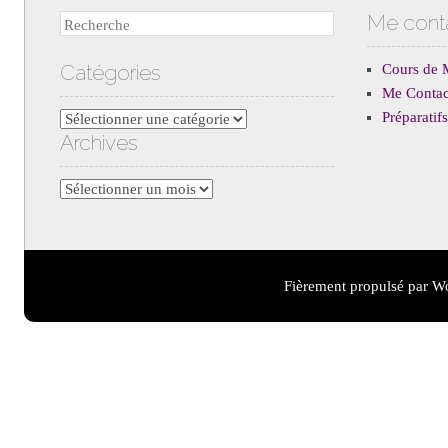
Me cont
Recherche
Catégories
Cours de 
Me Contac
Préparati
Catégories
Archives
Archives
Fièrement propulsé par W