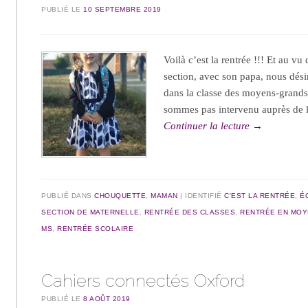
PUBLIÉ LE
10 SEPTEMBRE 2019
Voilà c’est la rentrée !!! Et au vu
section, avec son papa, nous dési
dans la classe des moyens-grand
sommes pas intervenu auprès de l
Continuer la lecture
→
PUBLIÉ DANS
CHOUQUETTE
,
MAMAN
IDENTIFIÉ
C'EST LA RENTRÉE
,
É
SECTION DE MATERNELLE
,
RENTRÉE DES CLASSES
,
RENTRÉE EN MOY
MS
,
RENTRÉE SCOLAIRE
Cahiers connectés Oxford
PUBLIÉ LE
8 AOÛT 2019